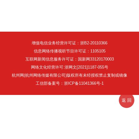
增值电信业务经营许可证：浙B2-20110366
信息网络传播视听节目许可证：1105105
互联网新闻信息服务许可证：国新网33120170003
网络文化经营许可:浙网文[2021]1187-055号
杭州网(杭州网络传媒有限公司)版权所有未经授权禁止复制或镜像
工信部备案号：浙ICP备11041366号-1
返 回