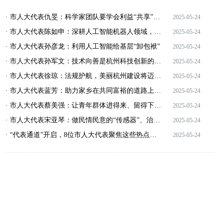
· 市人大代表仇旻：科学家团队要学会利益“共享”，调动各方积极性形成创新合力
2025-05-24
· 市人大代表陈如申：深耕人工智能机器人领域，不断贡献智慧和力量
2025-05-24
· 市人大代表孙彦龙：利用人工智能给基层“卸包袱”
2025-05-24
· 市人大代表孙军文：技术向善是杭州科技创新的底色，也是我们的创业初心
2025-05-24
· 市人大代表徐琼：法规护航，美丽杭州建设将迈上新台阶
2025-05-24
· 市人大代表蓝芳：助力家乡在共同富裕的道路上稳步前行
2025-05-24
· 市人大代表蔡美强：让青年群体进得来、留得下、住得安、能成业
2025-05-24
· 市人大代表宋亚琴：做民情民意的“传感器”、治理创新的“推动者”
2025-05-24
· “代表通道”开启，8位市人大代表聚焦这些热点话题
2025-05-24