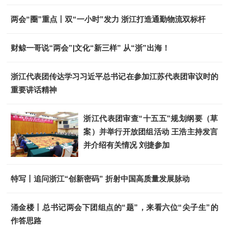
两会“圈”重点丨双“一小时”发力 浙江打造通勤物流双标杆
财鲸一哥说“两会”|文化“新三样” 从“浙”出海！
浙江代表团传达学习习近平总书记在参加江苏代表团审议时的
重要讲话精神
浙江代表团审查“十五五”规划纲要（草
案）并举行开放团组活动 王浩主持发言
并介绍有关情况 刘捷参加
特写丨追问浙江“创新密码” 折射中国高质量发展脉动
涌金楼丨总书记两会下团组点的“题”，来看六位“尖子生”的
作答思路