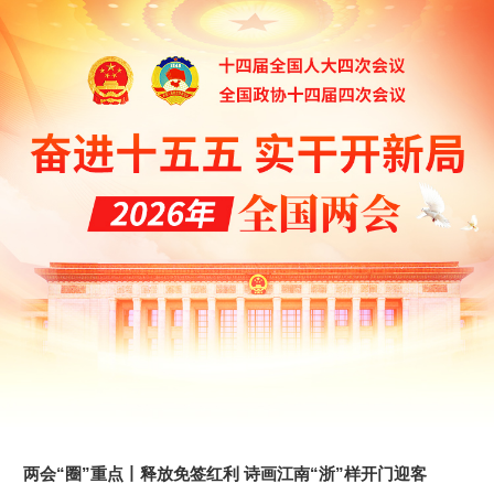
两会“圈”重点丨释放免签红利 诗画江南“浙”样开门迎客