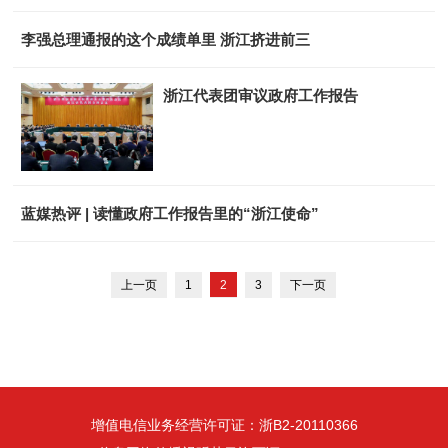
李强总理通报的这个成绩单里 浙江挤进前三
浙江代表团审议政府工作报告
蓝媒热评 | 读懂政府工作报告里的“浙江使命”
上一页
1
2
3
下一页
增值电信业务经营许可证：浙B2-20110366