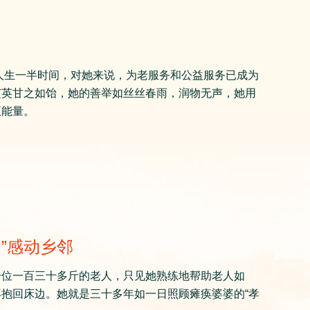
了人生一半时间，对她来说，为老服务和公益服务已成为
芝英甘之如饴，她的善举如丝丝春雨，润物无声，她用
正能量。
”感动乡邻
一位一百三十多斤的老人，只见她熟练地帮助老人如
抱回床边。她就是三十多年如一日照顾瘫痪婆婆的“孝