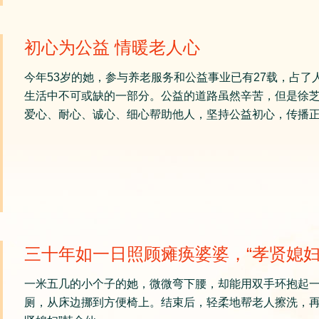
初心为公益 情暖老人心
今年53岁的她，参与养老服务和公益事业已有27载，占
生活中不可或缺的一部分。公益的道路虽然辛苦，但是徐
爱心、耐心、诚心、细心帮助他人，坚持公益初心，传播
三十年如一日照顾瘫痪婆婆，“孝贤媳妇
一米五几的小个子的她，微微弯下腰，却能用双手环抱起
厕，从床边挪到方便椅上。结束后，轻柔地帮老人擦洗，再