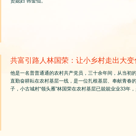
贤媳妇”韩金仙。
共富引路人林国荣：让小乡村走出大变
他是一名普普通通的农村共产党员，三十余年间，从当初
直勤奋耕耘在农村基层一线，是一位扎根基层、奉献青春的
子，小古城村“领头雁”林国荣在农村基层已兢兢业业33年，