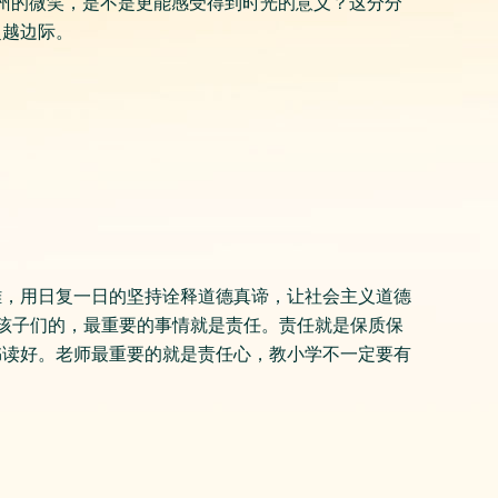
着杭州的微笑，是不是更能感受得到时光的意义？这分分
超越边际。
雄，用日复一日的坚持诠释道德真谛，让社会主义道德
给孩子们的，最重要的事情就是责任。责任就是保质保
书读好。老师最重要的就是责任心，教小学不一定要有