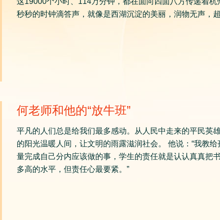
这19000个小时、114万分钟，都在面向四面八方传递
秒秒的时钟滴答声，就像是西湖沉淀的美丽，润物无声，
何老师和他的“放牛班”
平凡的人们总是给我们最多感动。从人民中走来的平民英
的阳光温暖人间，让文明的雨露滋润社会。 他说：“我教
量完成自己分内应该做的事，学生的责任就是认认真真把
多高的水平，但责任心最要紧。”