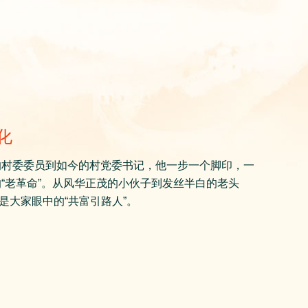
化
的村委委员到如今的村党委书记，他一步一个脚印，一
“老革命”。从风华正茂的小伙子到发丝半白的老头
是大家眼中的“共富引路人”。