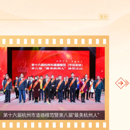
第十六届杭州市道德模范暨第八届“最美杭州人”
第十