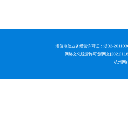
增值电信业务经营许可证：浙B2-2011036
网络文化经营许可:浙网文[2021]118
杭州网