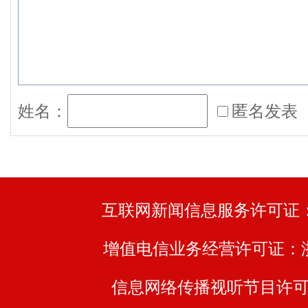
报告；
6.市人大常委会调研组关于后亚运
调研报告；
姓名：
匿名发表
7.市政府、市法院、检察院关于市
议、批评和意见办理情况的报告，市人大
届人大四次会议代表建议、批评和意见处
11:30，举行第二次全体会议：
互联网新闻信息服务许可证：33
1.市人大法委委员黄旼作关于《杭
增值电信业务经营许可证：浙B2
（草案）》修改情况的说明，表决《杭
（草案）》；
信息网络传播视听节目许可证：