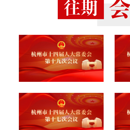
4.关于修改《杭州市民用建筑节能
定（草案）；
5.《杭州市人民代表大会代表议案
州市人民代表大会代表建议、批评和意见
6.市政府关于2024年杭州市本级
委会关于批准2024年杭州市本级预算调
7.市十四届人大四次会议主席团交
的代表议案审议结果的报告；
8.市人大常委会主任会议、市法院