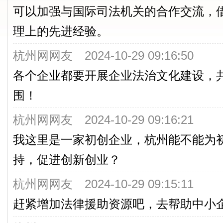
可以加强与国际司法机关的合作交流，
2.市政府关于《中华人民共和国出
的报告，市人大常委会执法检查组关于《
理上的先进经验。
理法》执法检查情况的报告；
杭州网网友 2024-10-29 09:16:50
3.市政府关于进一步深化国家营商
各个企业都要开展企业法治文化建设，
告，关于我市进一步深化国家营商环境
围！
告。
杭州网网友 2024-10-29 09:16:21
5:00，举行市十四届人大常委会主
我这里是一家初创企业，杭州能不能为
持，促进创新创业？
10月30日
杭州网网友 2024-10-29 09:15:11
9:00，继续进行分组审议：
赶紧增加法律援助资源吧，去帮助中小
1.《杭州市房屋使用安全管理条例