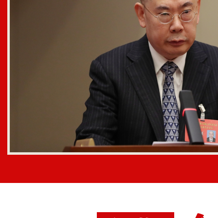
19.市人大常委会副主任徐小林受
作说明；
20.市法院院长陈志君提交人事报告
21.市检察院检察长叶伟忠提交人事
下午
2:00，进行分组审议：
1.《杭州市政府投资项目管理条例
2.《杭州市数据流通交易促进条例
3.《杭州市知识产权保护和促进条