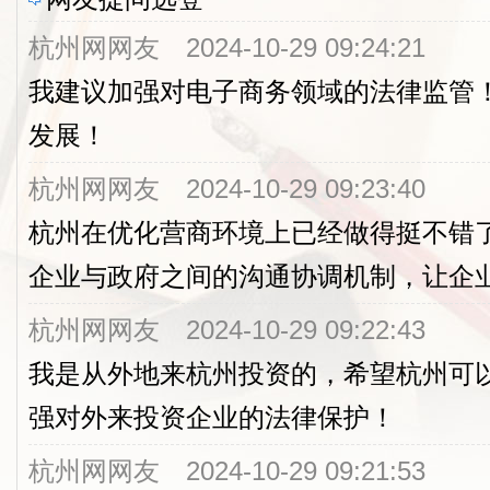
下午
杭州网网友 2024-10-29 09:24:21
我建议加强对电子商务领域的法律监管
2:00，对公检法司机关营商环境领
发展！
1.市人大常委会组成人员、市人大
杭州网网友 2024-10-29 09:23:40
言进行提问，公检法司机关主要负责人、
杭州在优化营商环境上已经做得挺不错
2.市人大常委会党组书记、主任李
企业与政府之间的沟通协调机制，让企
3:45，继续进行分组审议：
杭州网网友 2024-10-29 09:22:43
我是从外地来杭州投资的，希望杭州可
1.市政府关于科技进步“一法两条例
大常委会执法检查组关于科技进步“一法
强对外来投资企业的法律保护！
告；
杭州网网友 2024-10-29 09:21:53