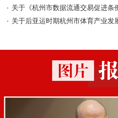
14.市政府副市长宦金元代表市政
·
关于《杭州市数据流通交易促进条例（
环境创新试点建设情况的报告；
·
关于后亚运时期杭州市体育产业发展
15.市政府副市长宦金元代表市政府
业性国有资产管理情况的专项报告；
16.市政府副市长宦金元代表市政府
走实以及乡村振兴“二十三条”政策贯彻落
17.市政府副市长丁狄刚代表市政
名城保护规划（2021—2035年）》的
18.市政府秘书长高国飞代表市政
议代表建议、批评和意见办理情况的报告