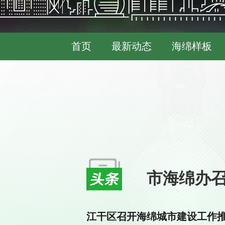
首页
最新动态
海绵样板
市海绵办召
江干区召开海绵城市建设工作