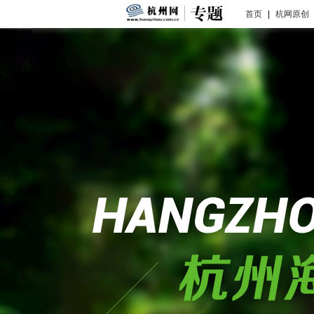
首页
|
杭网原创