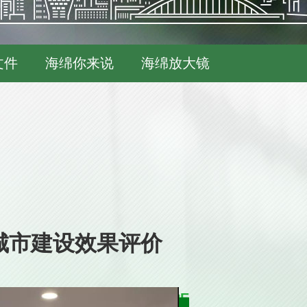
文件
海绵你来说
海绵放大镜
城市建设效果评价
MORE